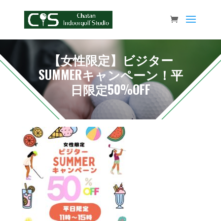
【女性限定】ビジター
SUMMERキャンペーン！平
日限定50%OFF