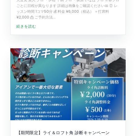
ごとに日程が異なります 詳細は画像をご確認ください📅 ⏰ レ
ッスン時間 1コマ50分 💰 料金 ¥6,000（税込） ＋打席料
¥2,000 📩 ご予約方法...
続きを読む
【期間限定】ライ＆ロフト角 診断キャンペーン