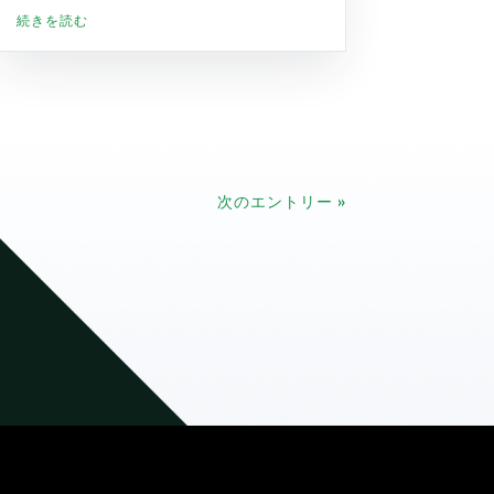
続きを読む
次のエントリー »