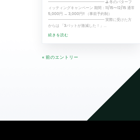
━━━━━━━━━━━━━━━ ⛳ 冬のパターフ
ィッティングキャンペーン 期間：11/15〜12/15 通常
5,000円 → 3,000円‼️ （事前予約制）
━━━━━━━━━━━━━━━ 実際に受けた方
からは 「3パットが激減した！」...
続きを読む
« 前のエントリー