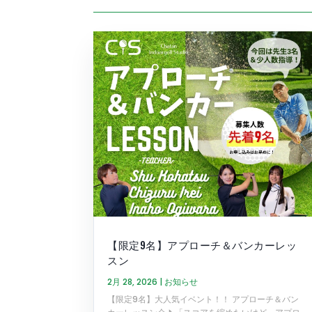
【限定9名】アプローチ＆バンカーレッ
スン
2月 28, 2026
|
お知らせ
【限定9名】大人気イベント！！ アプローチ＆バン