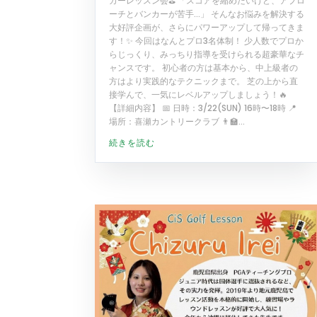
カーレッスン会⛳️ 「スコアを縮めたいけど、アプロ
ーチとバンカーが苦手…」 そんなお悩みを解決する
大好評企画が、さらにパワーアップして帰ってきま
す！✨ 今回はなんとプロ3名体制！ 少人数でプロか
らじっくり、みっちり指導を受けられる超豪華なチ
ャンスです。 初心者の方は基本から、中上級者の
方はより実践的なテクニックまで。 芝の上から直
接学んで、一気にレベルアップしましょう！🔥
【詳細内容】 📅 日時：3/22(SUN) 16時〜18時 📍
場所：喜瀬カントリークラブ 👨‍🏫...
続きを読む