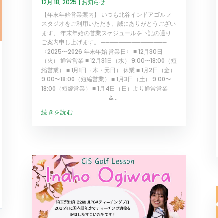
12月 18, 2025
|
お知らせ
【年末年始営業案内】 いつも北谷インドアゴルフ
スタジオをご利用いただき、誠にありがとうござい
ます。 年末年始の営業スケジュールを下記の通り
ご案内申し上げます。 ───────────────
〈2025〜2026 年末年始 営業日〉 ■ 12月30日
（火） 通常営業 ■ 12月31日（水） 9:00〜18:00（短
縮営業） ■ 1月1日（木・元日） 休業 ■ 1月2日（金）
9:00〜18:00（短縮営業） ■ 1月3日（土） 9:00〜
18:00（短縮営業） ■ 1月4日（日）より通常営業
─────────────── ⛳...
続きを読む