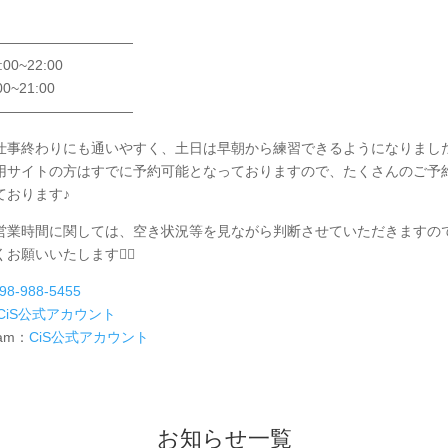
——————————
00~22:00
0~21:00
——————————
仕事終わりにも通いやすく、土日は早朝から練習できるようになりまし
用サイトの方はすでに予約可能となっておりますので、たくさんのご予
ております♪
営業時間に関しては、空き状況等を見ながら判断させていただきますの
お願いいたします🙇‍♂️
98-988-5455
CiS公式アカウント
ram：
CiS公式アカウント
お知らせ一覧