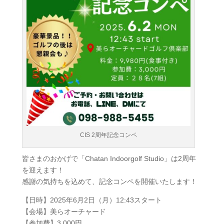
CIS 2周年記念コンペ
皆さまのおかげで「Chatan Indoorgolf Studio」は2周年
を迎えます！
感謝の気持ちを込めて、記念コンペを開催いたします！
【日時】2025年6月2日（月）12:43スタート
【会場】美らオーチャード
【参加費】3,000円