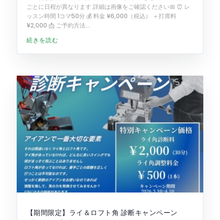
ごとに日程が異なります 詳細は画像をご確認ください📅 ⏰ レ
ッスン時間 1コマ50分 💰 料金 ¥6,000（税込） ＋打席料
¥2,000 📩 ご予約方法...
続きを読む
【期間限定】ライ＆ロフト角 診断キャンペーン