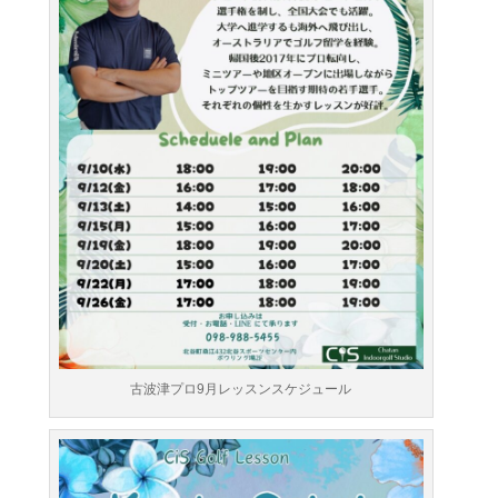
古波津プロ9月レッスンスケジュール