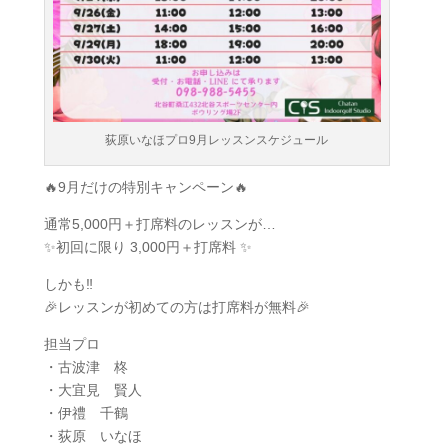
荻原いなほプロ9月レッスンスケジュール
🔥9月だけの特別キャンペーン🔥
通常5,000円＋打席料のレッスンが…
✨初回に限り 3,000円＋打席料 ✨
しかも‼️
🎉レッスンが初めての方は打席料が無料🎉
担当プロ
・古波津 柊
・大宜見 賢人
・伊禮 千鶴
・荻原 いなほ