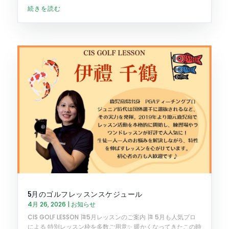
続きを読む
5月のゴルフレッスンスケジュール
4月 26, 2026
|
お知らせ
CIS GOLF LESSON 🎏5月レッスンのご案内 🎏 5月も人気プロ
による 特別レッスン枠を多数ご用意✨ 暖かくなってきたこの時