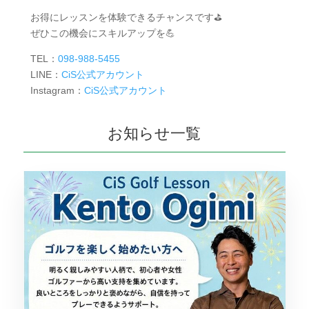
お得にレッスンを体験できるチャンスです⛳️
ぜひこの機会にスキルアップを💪
TEL：
098-988-5455
LINE：
CiS公式アカウント
Instagram：
CiS公式アカウント
お知らせ一覧