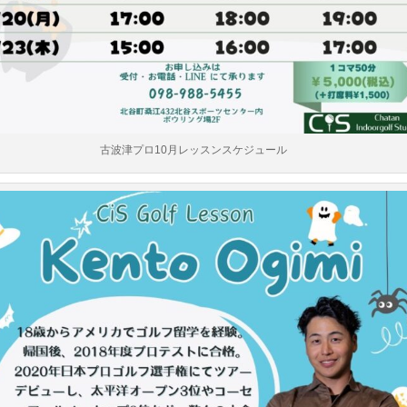
古波津プロ10月レッスンスケジュール