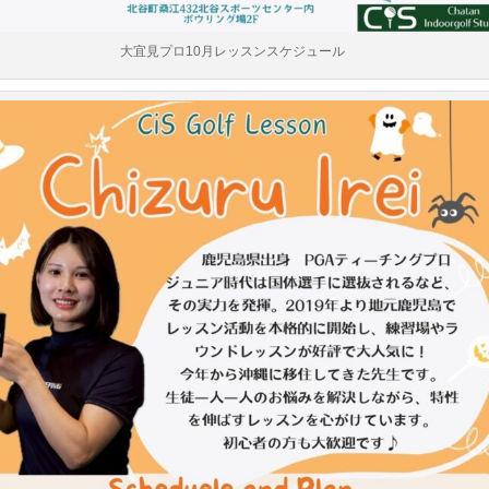
大宜見プロ10月レッスンスケジュール