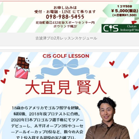
古波津プロ2月レッスンスケジュール